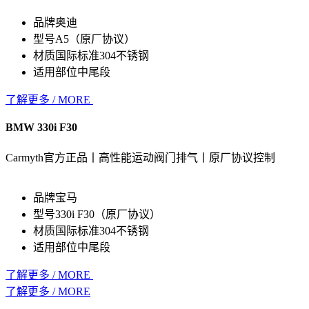
品牌
奥迪
型号
A5（原厂协议）
材质
国际标准304不锈钢
适用部位
中尾段
了解更多 / MORE
BMW 330i F30
Carmyth官方正品丨高性能运动阀门排气丨原厂协议控制
品牌
宝马
型号
330i F30（原厂协议）
材质
国际标准304不锈钢
适用部位
中尾段
了解更多 / MORE
了解更多 / MORE