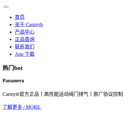
首页
关于 Carmyth
产品中心
正品查询
联系我们
App 下载
热门
hot
Panamera
Carmyth官方正品丨高性能运动阀门排气丨原厂协议控制
了解更多 / MORE