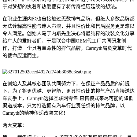
于对梦想的执着和热爱便有了将传奇经历延续的想法。
在职业生涯内他也曾接触过无数排气品牌，但绝大多数品牌都
无法诠释高性能与迷人声浪，并且性价比和售后服务更是难以
令人满意。创始人马丁内斯先生决心将最纯粹的改装文化分享
给广大的爱好者们，于是联合中国OEM代工厂共同研发创
作，打造一个具有革命性的排气品牌，Carmyth肩负变革时代
的使命应运而生。
在创始人及其核心团队共同努力下，在保证产品品质的前提
下，为了将更优越、更智能，更具性价比的排气产品直接送达
车友手上，Carmyth选择互联网零售-直售模式来尽可能的降低
渠道成本，只为打造拥有汽车行业责任感的排气品牌，以
Carmyth的精神传递改装文化！
两大变革：