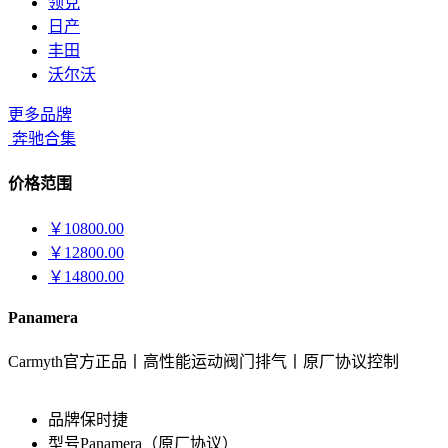
领克
日产
丰田
沃尔沃
更多品牌
奔驰合集
价格范围
￥10800.00
￥12800.00
￥14800.00
Panamera
Carmyth官方正品丨高性能运动阀门排气丨原厂协议控制
品牌
保时捷
型号
Panamera（原厂协议）