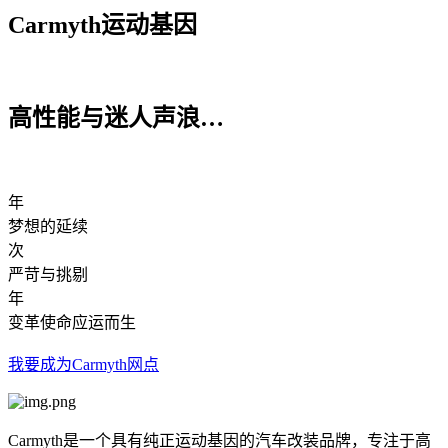
Carmyth运动基因
高性能与迷人声浪…
年
梦想的
延续
次
严苛
与挑剔
年
变革
使命应运而生
我要成为Carmyth网点
Carmyth是一个具有纯正运动基因的汽车改装品牌，专注于高