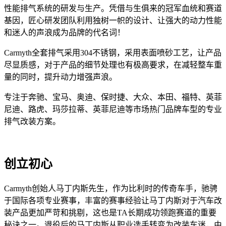
性能排气系统的研发与生产。凭借与生俱来的冠军血统和赛道
基因，匠心研发团队利用独树一帜的设计、让强大的动力性能
和迷人的声浪成为品牌的代名词！
Carmyth全套排气采用304不锈钢，采用表面喷砂工艺，让产品
尽显质感，对于产品的细节处理也有极高要求，在减轻整车重
量的同时，提升动力增强声浪。
专注于奔驰、宝马、奥迪、保时捷、大众、本田、福特、英菲
尼迪、路虎、玛莎拉蒂、英菲尼迪等市场热门品牌车型的专业
排气改装方案。
创立初心
Carmyth创始人马丁内斯先生，作为比利时的传奇车手，驰骋
于国际各项专业赛事，丰富的赛事经验让马丁内斯对于汽车改
装产品更加严苛和挑剔，这也是TA长期成功领跑赛道的重要
秘诀之一。退役后的马丁内斯从职业选手转变为改装车迷，由